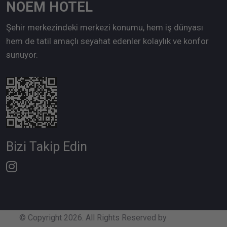
NOEM HOTEL
Şehir merkezindeki merkezi konumu, hem iş dünyası
hem de tatil amaçlı seyahat edenler kolaylık ve konfor
sunuyor.
Bizi Takip Edin
© Copyright 2026. All Rights Reserved by
Elektraweb